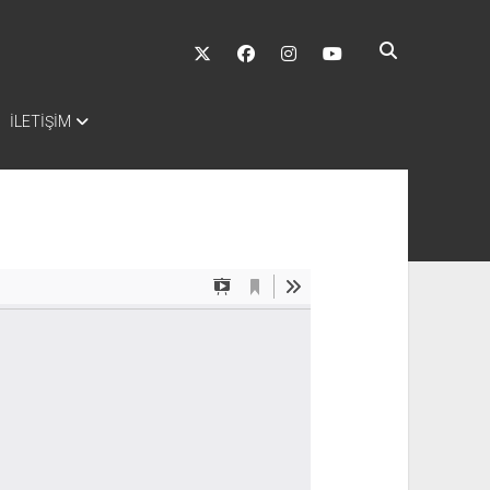
twitter
facebook
instagram
youtube
İLETİŞİM