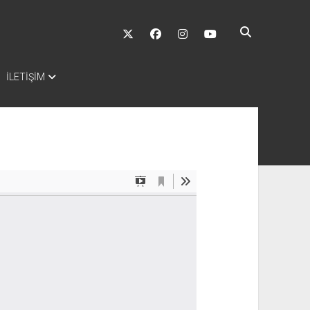
twitter
facebook
instagram
youtube
İLETİŞİM