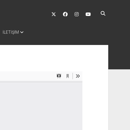
twitter
facebook
instagram
youtube
İLETİŞİM