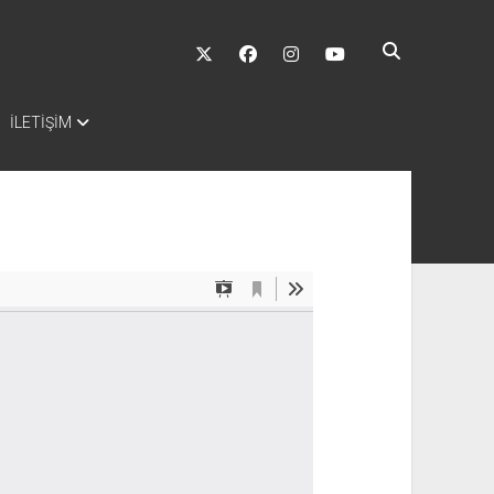
twitter
facebook
instagram
youtube
İLETİŞİM