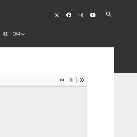
twitter
facebook
instagram
youtube
İLETİŞİM