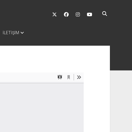
twitter
facebook
instagram
youtube
İLETİŞİM