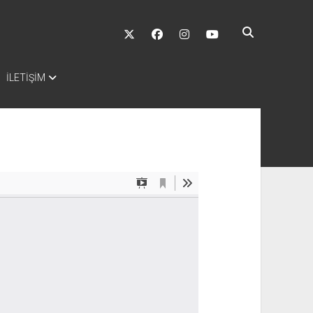
twitter
facebook
instagram
youtube
İLETİŞİM