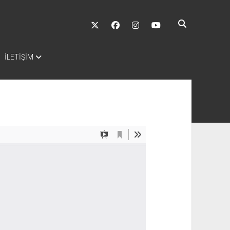
twitter
facebook
instagram
youtube
İLETİŞİM