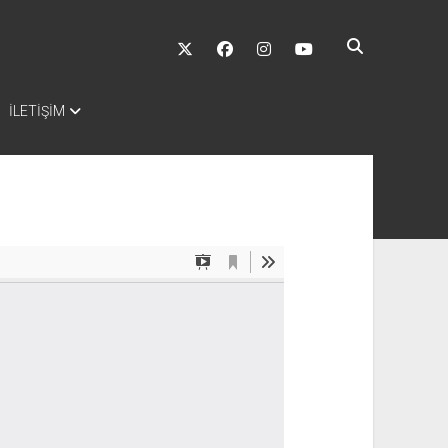
twitter
facebook
instagram
youtube
İLETİŞİM