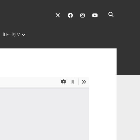
twitter
facebook
instagram
youtube
İLETİŞİM