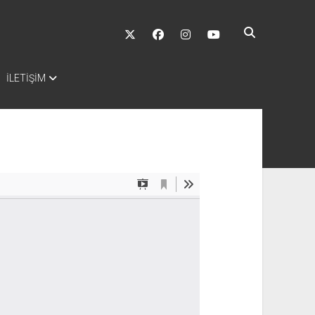
twitter
facebook
instagram
youtube
İLETİŞİM