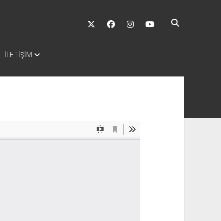
twitter
facebook
instagram
youtube
İLETİŞİM