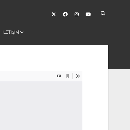
twitter
facebook
instagram
youtube
İLETİŞİM