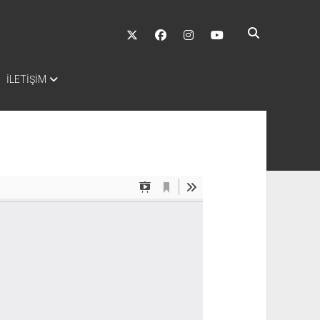
twitter
facebook
instagram
youtube
İLETİŞİM