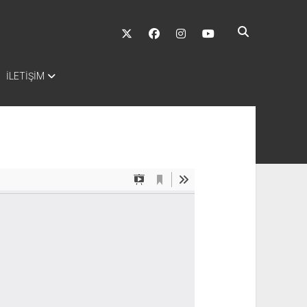
twitter
facebook
instagram
youtube
İLETİŞİM