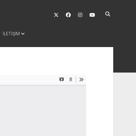
twitter
facebook
instagram
youtube
İLETİŞİM