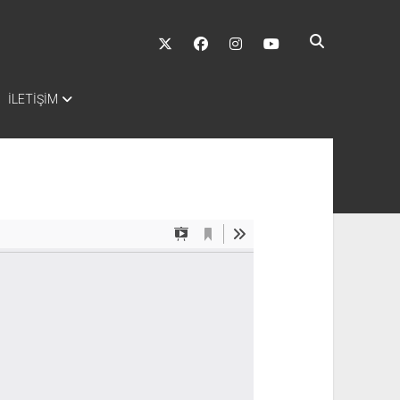
twitter
facebook
instagram
youtube
İLETİŞİM