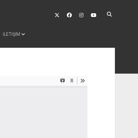
twitter
facebook
instagram
youtube
İLETİŞİM