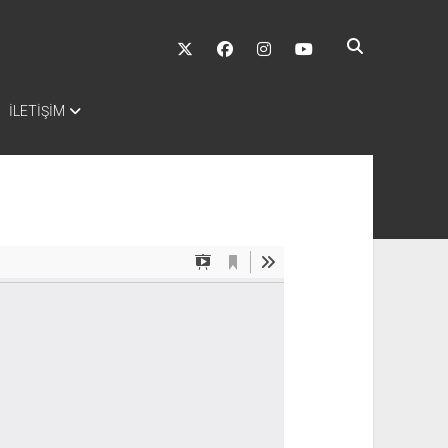
twitter
facebook
instagram
youtube
İLETİŞİM