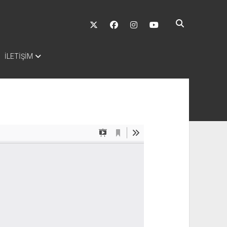
twitter
facebook
instagram
youtube
İLETİŞİM