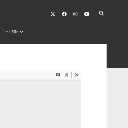
twitter
facebook
instagram
youtube
İLETİŞİM