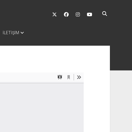
twitter
facebook
instagram
youtube
İLETİŞİM