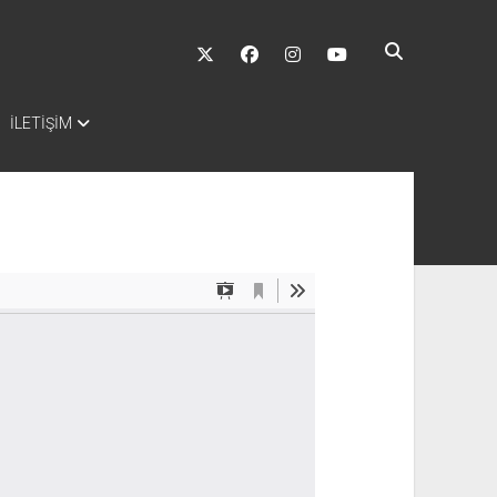
twitter
facebook
instagram
youtube
İLETİŞİM